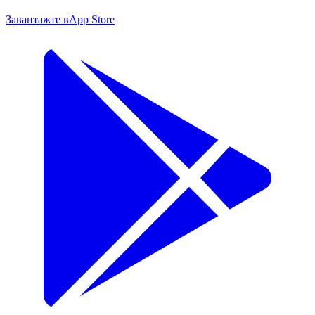
Завантажте в
App Store