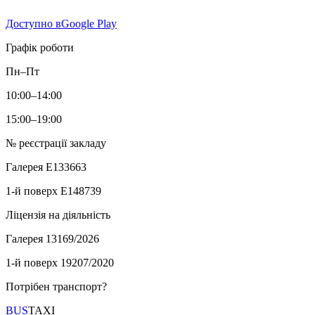
Доступно в
Google Play
Графік роботи
Пн–Пт
10:00–14:00
15:00–19:00
№ реєстрації закладу
Галерея
E133663
1-й поверх
E148739
Ліцензія на діяльність
Галерея
13169/2026
1-й поверх
19207/2020
Потрібен транспорт?
BUS
TAXI