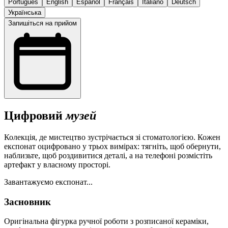
Português
English
Español
Français
Italiano
Deutsch
Українська
Запишіться на прийом
Цифровий
музей
Колекція, де мистецтво зустрічається зі стоматологією. Кожен
експонат оцифровано у трьох вимірах: тягніть, щоб обернути,
наблизьте, щоб роздивитися деталі, а на телефоні розмістіть
артефакт у власному просторі.
Завантажуємо експонат...
Засновник
Оригінальна фігурка ручної роботи з розписаної кераміки,