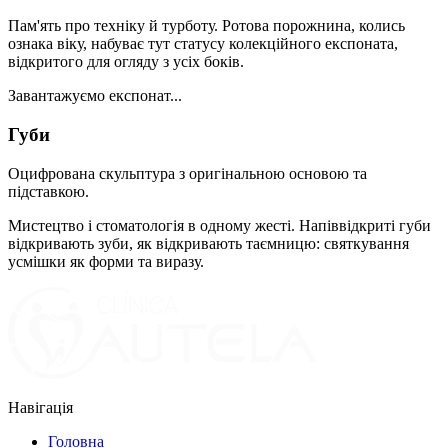
Пам'ять про техніку й турботу. Ротова порожнина, колись
ознака віку, набуває тут статусу колекційного експоната,
відкритого для огляду з усіх боків.
Завантажуємо експонат...
Губи
Оцифрована скульптура з оригінальною основою та
підставкою.
Мистецтво і стоматологія в одному жесті. Напіввідкриті губи
відкривають зуби, як відкривають таємницю: святкування
усмішки як форми та виразу.
Навігація
Головна