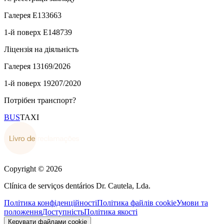
Галерея
E133663
1-й поверх
E148739
Ліцензія на діяльність
Галерея
13169/2026
1-й поверх
19207/2020
Потрібен транспорт?
BUS
TAXI
Copyright © 2026
Clínica de serviços dentários Dr. Cautela, Lda.
Політика конфіденційності
Політика файлів cookie
Умови та
положення
Доступність
Політика якості
Керувати файлами cookie