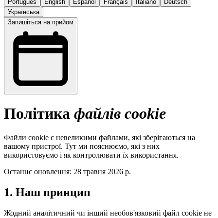
Português
English
Español
Français
Italiano
Deutsch
Українська
Запишіться на прийом
Політика
файлів cookie
Файли cookie є невеликими файлами, які зберігаються на
вашому пристрої. Тут ми пояснюємо, які з них
використовуємо і як контролювати їх використання.
Останнє оновлення: 28 травня 2026 р.
1. Наш принцип
Жодний аналітичний чи інший необов'язковий файл cookie не