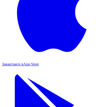
Завантажте в
App Store