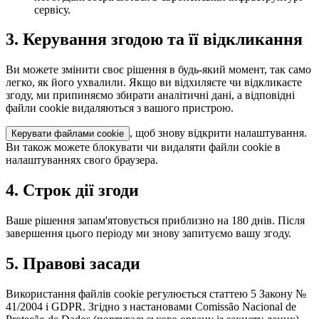
сервісу.
3. Керування згодою та її відкликання
Ви можете змінити своє рішення в будь-який момент, так само
легко, як його ухвалили. Якщо ви відхиляєте чи відкликаєте
згоду, ми припиняємо збирати аналітичні дані, а відповідні
файли cookie видаляються з вашого пристрою.
, щоб знову відкрити налаштування.
Керувати файлами cookie
Ви також можете блокувати чи видаляти файли cookie в
налаштуваннях свого браузера.
4. Строк дії згоди
Ваше рішення запам'ятовується приблизно на 180 днів. Після
завершення цього періоду ми знову запитуємо вашу згоду.
5. Правові засади
Використання файлів cookie регулюється статтею 5 Закону №
41/2004 і GDPR. Згідно з настановами Comissão Nacional de