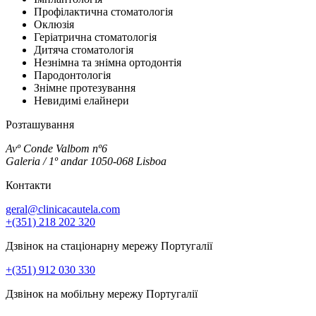
Профілактична стоматологія
Оклюзія
Геріатрична стоматологія
Дитяча стоматологія
Незнімна та знімна ортодонтія
Пародонтологія
Знімне протезування
Невидимі елайнери
Розташування
Avº Conde Valbom nº6
Galeria / 1º andar 1050-068 Lisboa
Контакти
geral@clinicacautela.com
+(351) 218 202 320
Дзвінок на стаціонарну мережу Португалії
+(351) 912 030 330
Дзвінок на мобільну мережу Португалії