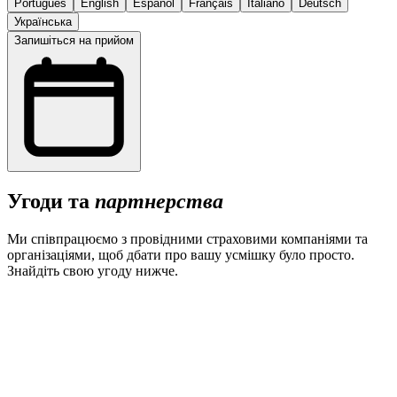
Português
English
Español
Français
Italiano
Deutsch
Українська
Запишіться на прийом
Угоди та
партнерства
Ми співпрацюємо з провідними страховими компаніями та
організаціями, щоб дбати про вашу усмішку було просто.
Знайдіть свою угоду нижче.