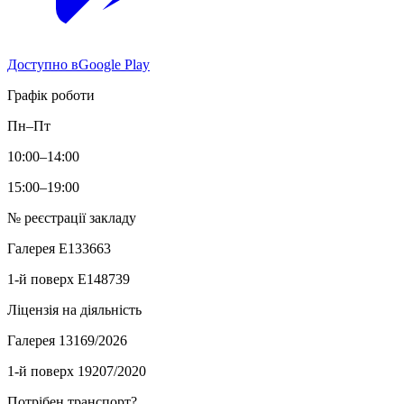
Доступно в
Google Play
Графік роботи
Пн–Пт
10:00–14:00
15:00–19:00
№ реєстрації закладу
Галерея
E133663
1-й поверх
E148739
Ліцензія на діяльність
Галерея
13169/2026
1-й поверх
19207/2020
Потрібен транспорт?