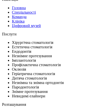
Головна
Спеціальності
Команда
Клініка
Цифровий музей
Послуги
Хірургічна стоматологія
Естетична стоматологія
Ендодонтія
Незнімне протезування
Імплантологія
Профілактична стоматологія
Оклюзія
Геріатрична стоматологія
Дитяча стоматологія
Незнімна та знімна ортодонтія
Пародонтологія
Знімне протезування
Невидимі елайнери
Розташування