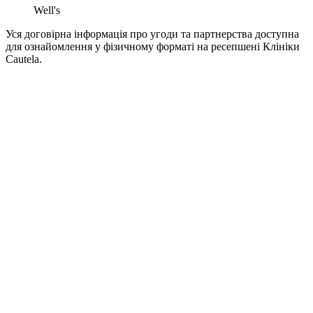
Well's
Уся договірна інформація про угоди та партнерства доступна
для ознайомлення у фізичному форматі на ресепшені Клініки
Cautela.