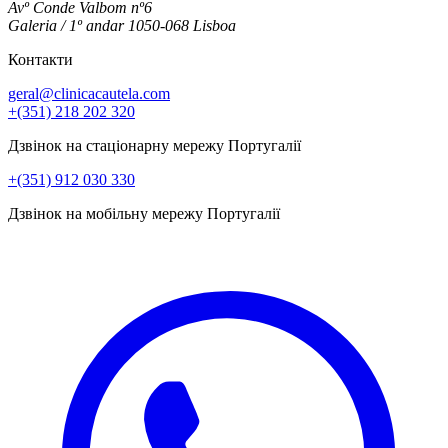
Avº Conde Valbom nº6
Galeria / 1º andar 1050-068 Lisboa
Контакти
geral@clinicacautela.com
+(351) 218 202 320
Дзвінок на стаціонарну мережу Португалії
+(351) 912 030 330
Дзвінок на мобільну мережу Португалії