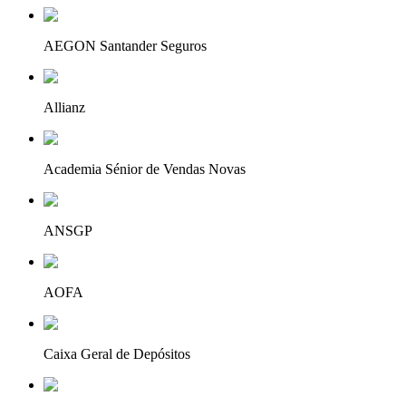
AEGON Santander Seguros
Allianz
Academia Sénior de Vendas Novas
ANSGP
AOFA
Caixa Geral de Depósitos