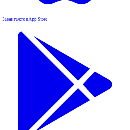
Завантажте в
App Store