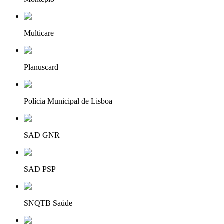
Multicare
Planuscard
Polícia Municipal de Lisboa
SAD GNR
SAD PSP
SNQTB Saúde