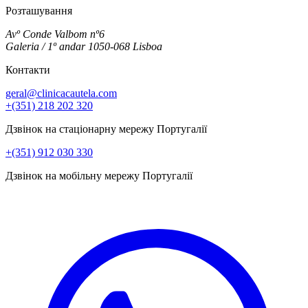
Розташування
Avº Conde Valbom nº6
Galeria / 1º andar 1050-068 Lisboa
Контакти
geral@clinicacautela.com
+(351) 218 202 320
Дзвінок на стаціонарну мережу Португалії
+(351) 912 030 330
Дзвінок на мобільну мережу Португалії