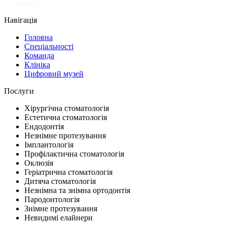
Навігація
Головна
Спеціальності
Команда
Клініка
Цифровий музей
Послуги
Хірургічна стоматологія
Естетична стоматологія
Ендодонтія
Незнімне протезування
Імплантологія
Профілактична стоматологія
Оклюзія
Геріатрична стоматологія
Дитяча стоматологія
Незнімна та знімна ортодонтія
Пародонтологія
Знімне протезування
Невидимі елайнери