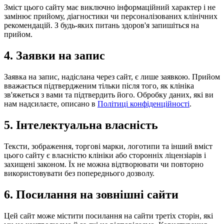
Зміст цього сайту має виключно інформаційний характер і не
замінює прийому, діагностики чи персоналізованих клінічних
рекомендацій. З будь-яких питань здоров'я запишіться на
прийом.
4. Заявки на запис
Заявка на запис, надіслана через сайт, є лише заявкою. Прийом
вважається підтвердженим тільки після того, як клініка
зв'яжеться з вами та підтвердить його. Обробку даних, які ви
нам надсилаєте, описано в
Політиці конфіденційності
.
5. Інтелектуальна власність
Тексти, зображення, торгові марки, логотипи та інший вміст
цього сайту є власністю клініки або сторонніх ліцензіарів і
захищені законом. Їх не можна відтворювати чи повторно
використовувати без попереднього дозволу.
6. Посилання на зовнішні сайти
Цей сайт може містити посилання на сайти третіх сторін, які