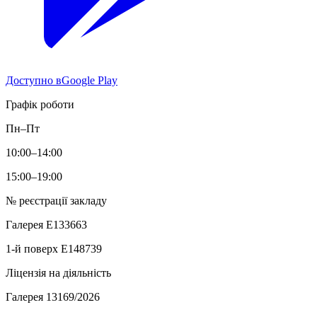
Доступно в
Google Play
Графік роботи
Пн–Пт
10:00–14:00
15:00–19:00
№ реєстрації закладу
Галерея
E133663
1-й поверх
E148739
Ліцензія на діяльність
Галерея
13169/2026