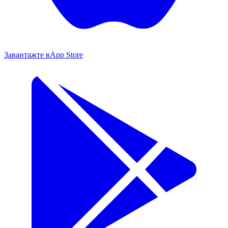
Завантажте в
App Store