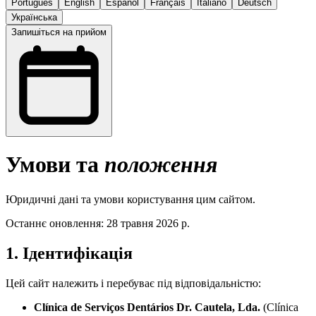
Português
English
Español
Français
Italiano
Deutsch
Українська
Запишіться на прийом
Умови та
положення
Юридичні дані та умови користування цим сайтом.
Останнє оновлення: 28 травня 2026 р.
1. Ідентифікація
Цей сайт належить і перебуває під відповідальністю:
Clínica de Serviços Dentários Dr. Cautela, Lda.
(Clínica