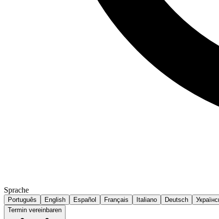
Sprache
Português
English
Español
Français
Italiano
Deutsch
Українс
Termin vereinbaren