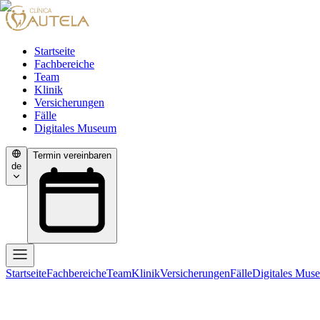
Startseite
Fachbereiche
Team
Klinik
Versicherungen
Fälle
Digitales Museum
Termin vereinbaren
de
Startseite
Fachbereiche
Team
Klinik
Versicherungen
Fälle
Digitales Mus