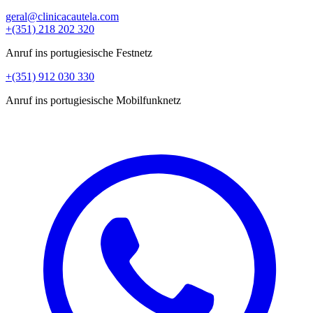
geral@clinicacautela.com
+(351) 218 202 320
Anruf ins portugiesische Festnetz
+(351) 912 030 330
Anruf ins portugiesische Mobilfunknetz