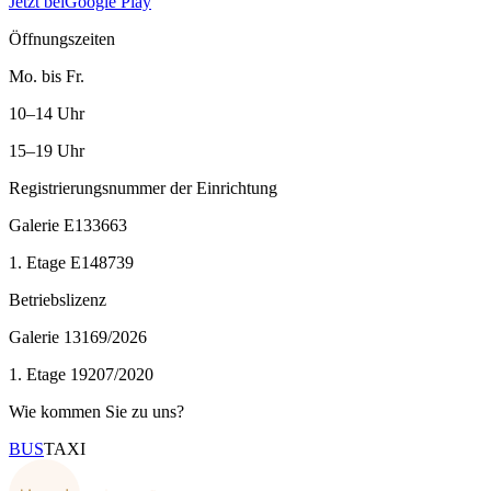
Jetzt bei
Google Play
Öffnungszeiten
Mo. bis Fr.
10–14 Uhr
15–19 Uhr
Registrierungsnummer der Einrichtung
Galerie
E133663
1. Etage
E148739
Betriebslizenz
Galerie
13169/2026
1. Etage
19207/2020
Wie kommen Sie zu uns?
BUS
TAXI