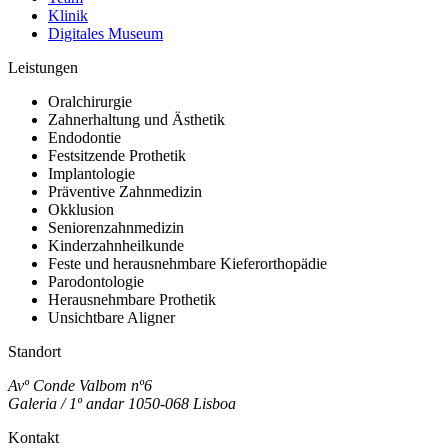
Klinik
Digitales Museum
Leistungen
Oralchirurgie
Zahnerhaltung und Ästhetik
Endodontie
Festsitzende Prothetik
Implantologie
Präventive Zahnmedizin
Okklusion
Seniorenzahnmedizin
Kinderzahnheilkunde
Feste und herausnehmbare Kieferorthopädie
Parodontologie
Herausnehmbare Prothetik
Unsichtbare Aligner
Standort
Avº Conde Valbom nº6
Galeria / 1º andar 1050-068 Lisboa
Kontakt