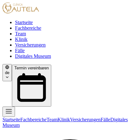
Startseite
Fachbereiche
Team
Klinik
Versicherungen
Fälle
Digitales Museum
Termin vereinbaren
de
Startseite
Fachbereiche
Team
Klinik
Versicherungen
Fälle
Digitales
Museum