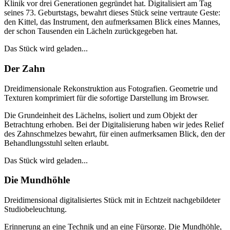
Klinik vor drei Generationen gegründet hat. Digitalisiert am Tag
seines 73. Geburtstags, bewahrt dieses Stück seine vertraute Geste:
den Kittel, das Instrument, den aufmerksamen Blick eines Mannes,
der schon Tausenden ein Lächeln zurückgegeben hat.
Das Stück wird geladen...
Der Zahn
Dreidimensionale Rekonstruktion aus Fotografien. Geometrie und
Texturen komprimiert für die sofortige Darstellung im Browser.
Die Grundeinheit des Lächelns, isoliert und zum Objekt der
Betrachtung erhoben. Bei der Digitalisierung haben wir jedes Relief
des Zahnschmelzes bewahrt, für einen aufmerksamen Blick, den der
Behandlungsstuhl selten erlaubt.
Das Stück wird geladen...
Die Mundhöhle
Dreidimensional digitalisiertes Stück mit in Echtzeit nachgebildeter
Studiobeleuchtung.
Erinnerung an eine Technik und an eine Fürsorge. Die Mundhöhle,