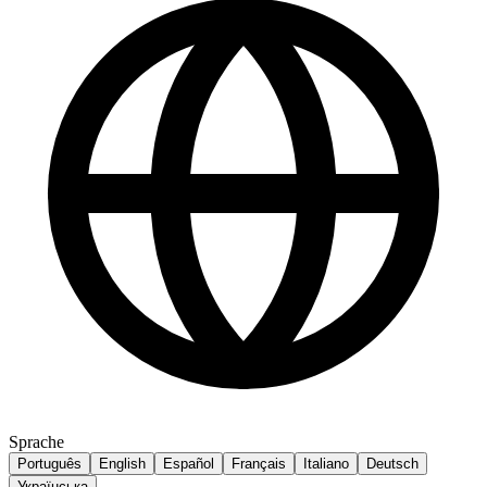
Sprache
Português
English
Español
Français
Italiano
Deutsch
Українська