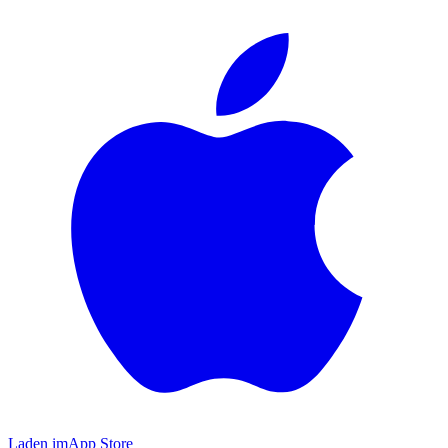
Laden im
App Store