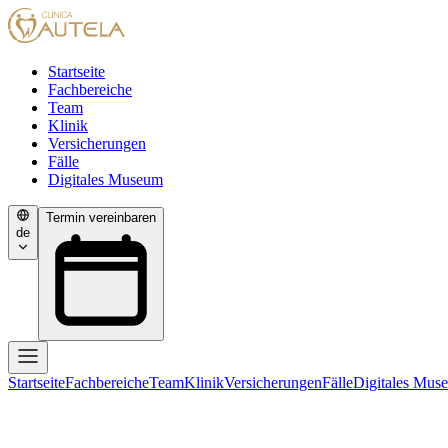
Startseite
Fachbereiche
Team
Klinik
Versicherungen
Fälle
Digitales Museum
Termin vereinbaren
de
Startseite
Fachbereiche
Team
Klinik
Versicherungen
Fälle
Digitales Mus