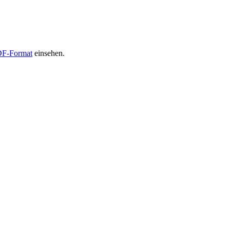
F-Format
einsehen.