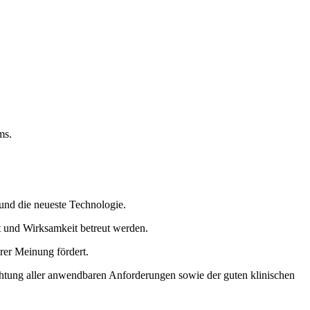
ms.
 und die neueste Technologie.
eit und Wirksamkeit betreut werden.
hrer Meinung fördert.
Achtung aller anwendbaren Anforderungen sowie der guten klinischen