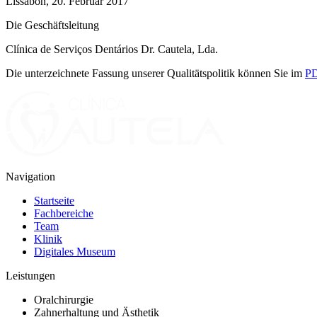
Lissabon, 20. Februar 2017
Die Geschäftsleitung
Clínica de Serviços Dentários Dr. Cautela, Lda.
Die unterzeichnete Fassung unserer Qualitätspolitik können Sie im
PD
Navigation
Startseite
Fachbereiche
Team
Klinik
Digitales Museum
Leistungen
Oralchirurgie
Zahnerhaltung und Ästhetik