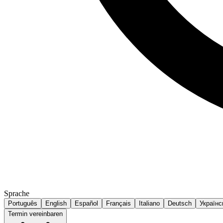
Sprache
Português
English
Español
Français
Italiano
Deutsch
Українс
Termin vereinbaren