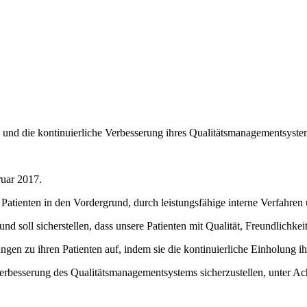
n und die kontinuierliche Verbesserung ihres Qualitätsmanagementsyste
ruar 2017.
es Patienten in den Vordergrund, durch leistungsfähige interne Verfahren
 und soll sicherstellen, dass unsere Patienten mit Qualität, Freundlichk
ngen zu ihren Patienten auf, indem sie die kontinuierliche Einholung i
e Verbesserung des Qualitätsmanagementsystems sicherzustellen, unter 