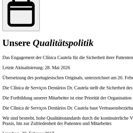
Unsere
Qualitätspolitik
Das Engagement der Clínica Cautela für die Sicherheit ihrer Patiente
Letzte Aktualisierung: 28. Mai 2026
Übersetzung des portugiesischen Originals, unterzeichnet am 20. Feb
Die Clínica de Serviços Dentários Dr. Cautela stellt die Sicherheit d
Die Fortbildung unserer Mitarbeiter ist eine Priorität der Organisation
Die Clínica de Serviços Dentários Dr. Cautela baut Vertrauensbeziehu
Wir sind bestrebt, hohe Qualitätsstandards durch die kontinuierlich
Praxis, hin zur Zufriedenheit der Patienten und Mitarbeiter.