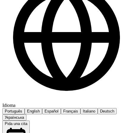
Idioma
Português
English
Español
Français
Italiano
Deutsch
Українська
Pida una cita