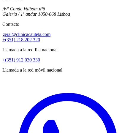
Avº Conde Valbom nº6
Galeria / 1º andar 1050-068 Lisboa
Contacto
geral@clinicacautela.com
+(351) 218 202 320
Llamada a la red fija nacional
+(351) 912 030 330
Llamada a la red móvil nacional