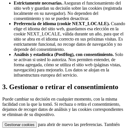
Estrictamente necesarias.
Aseguran el funcionamiento del
sitio web y guardan su decisión sobre las cookies (registrada
localmente en su navegador). No dependen del
consentimiento y no se pueden desactivar.
Preferencia de idioma (cookie NEXT_LOCALE).
Cuando
elige el idioma del sitio web, guardamos esa elección en la
cookie NEXT_LOCALE, válida durante un año, para que el
sitio se abra en el idioma correcto en sus próximas visitas. Es
estrictamente funcional, no recoge datos de navegación y no
depende del consentimiento.
Análisis y estadística (PostHog), con consentimiento.
Solo
se activan si usted lo autoriza. Nos permiten entender, de
forma agregada, cómo se utiliza el sitio web (páginas vistas,
navegación) para mejorarlo. Los datos se alojan en la
infraestructura europea del servicio.
3. Gestionar o retirar el consentimiento
Puede cambiar su decisión en cualquier momento, con la misma
facilidad con la que la tomó. Si rechaza o retira el consentimiento,
dejamos de recoger datos de análisis y las cookies correspondientes
se eliminan de su dispositivo.
para abrir de nuevo las preferencias. También
Gestionar cookies