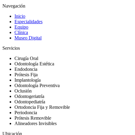
Navegación
Inicio
Especialidades
Equipo
Clínica
Museo Digital
Servicios
Cirugía Oral
Odontología Estética
Endodoncia
Prótesis Fija
Implantología
Odontología Preventiva
Oclusión
Odontogeriatría
Odontopediatría
Ortodoncia Fija y Removible
Periodoncia
Prótesis Removible
Alineadores Invisibles
Ubicación