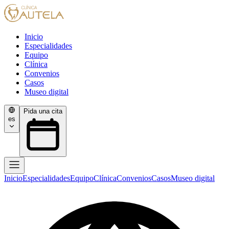
Inicio
Especialidades
Equipo
Clínica
Convenios
Casos
Museo digital
Pida una cita
es
Inicio
Especialidades
Equipo
Clínica
Convenios
Casos
Museo digital