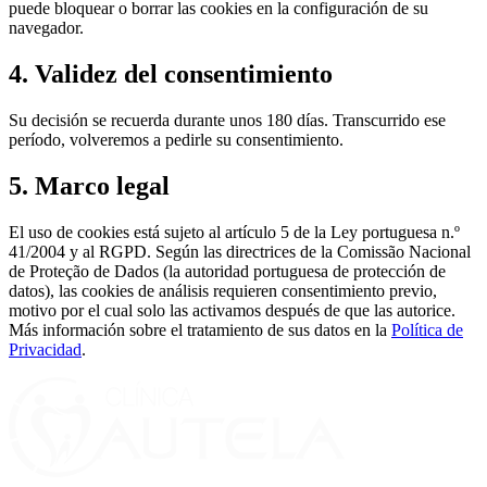
puede bloquear o borrar las cookies en la configuración de su
navegador.
4. Validez del consentimiento
Su decisión se recuerda durante unos 180 días. Transcurrido ese
período, volveremos a pedirle su consentimiento.
5. Marco legal
El uso de cookies está sujeto al artículo 5 de la Ley portuguesa n.º
41/2004 y al RGPD. Según las directrices de la Comissão Nacional
de Proteção de Dados (la autoridad portuguesa de protección de
datos), las cookies de análisis requieren consentimiento previo,
motivo por el cual solo las activamos después de que las autorice.
Más información sobre el tratamiento de sus datos en la
Política de
Privacidad
.