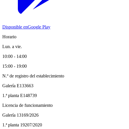
Disponible en
Google Play
Horario
Lun. a vie.
10:00 - 14:00
15:00 - 19:00
N.º de registro del establecimiento
Galería
E133663
1.ª planta
E148739
Licencia de funcionamiento
Galería
13169/2026
1.ª planta
19207/2020