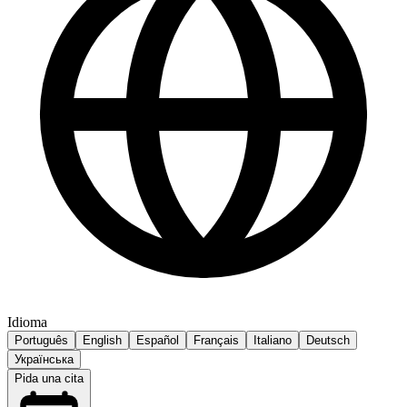
Idioma
Português
English
Español
Français
Italiano
Deutsch
Українська
Pida una cita