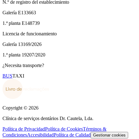
N.º de registro del establecimiento
Galería
E133663
1.ª planta
E148739
Licencia de funcionamiento
Galería
13169/2026
1.ª planta
19207/2020
¿Necesita transporte?
BUS
TAXI
Copyright © 2026
Clínica de serviços dentários Dr. Cautela, Lda.
Política de Privacidad
Política de Cookies
Términos &
Condiciones
Accesibilidad
Política de Calidad
Gestionar cookies