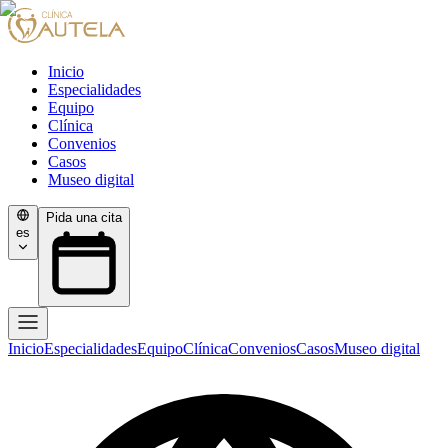
Inicio
Especialidades
Equipo
Clínica
Convenios
Casos
Museo digital
Pida una cita
es
Inicio
Especialidades
Equipo
Clínica
Convenios
Casos
Museo digital