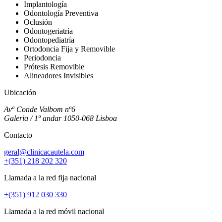
Implantología
Odontología Preventiva
Oclusión
Odontogeriatría
Odontopediatría
Ortodoncia Fija y Removible
Periodoncia
Prótesis Removible
Alineadores Invisibles
Ubicación
Avº Conde Valbom nº6
Galeria / 1º andar 1050-068 Lisboa
Contacto
geral@clinicacautela.com
+(351) 218 202 320
Llamada a la red fija nacional
+(351) 912 030 330
Llamada a la red móvil nacional