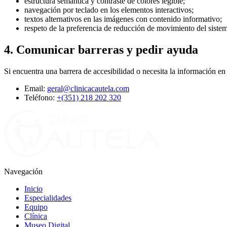
estructura semántica y contraste de colores legible;
navegación por teclado en los elementos interactivos;
textos alternativos en las imágenes con contenido informativo;
respeto de la preferencia de reducción de movimiento del siste
4. Comunicar barreras y pedir ayuda
Si encuentra una barrera de accesibilidad o necesita la información e
Email:
geral@clinicacautela.com
Teléfono:
+(351) 218 202 320
Navegación
Inicio
Especialidades
Equipo
Clínica
Museo Digital