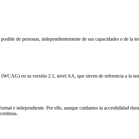
posible de personas, independientemente de sus capacidades o de la te
b (WCAG) en su versión 2.1, nivel AA, que sirven de referencia a la n
formal e independiente. Por ello, aunque cuidamos la accesibilidad dura
continua.