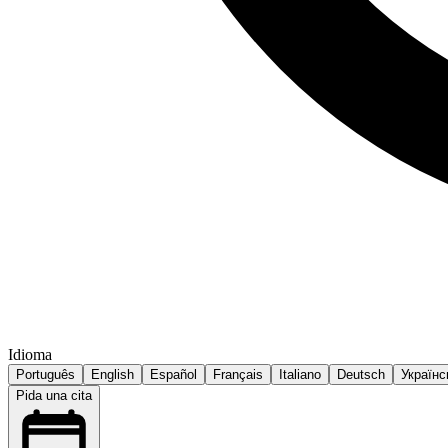
Idioma
Português
English
Español
Français
Italiano
Deutsch
Українс
Pida una cita