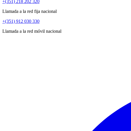
+(351) 218 202 320
Llamada a la red fija nacional
+(351) 912 030 330
Llamada a la red móvil nacional