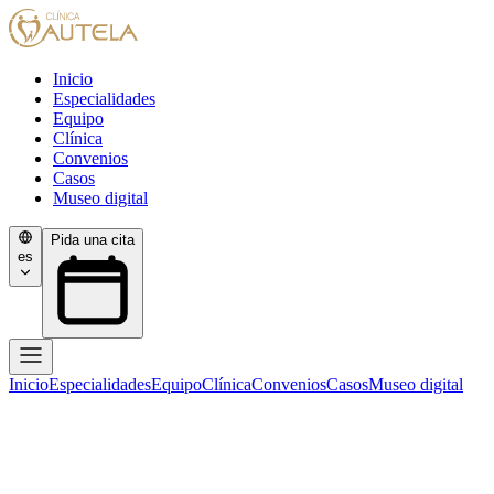
Inicio
Especialidades
Equipo
Clínica
Convenios
Casos
Museo digital
Pida una cita
es
Inicio
Especialidades
Equipo
Clínica
Convenios
Casos
Museo digital