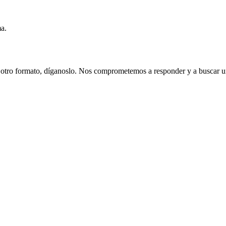
ma.
n otro formato, díganoslo. Nos comprometemos a responder y a buscar una