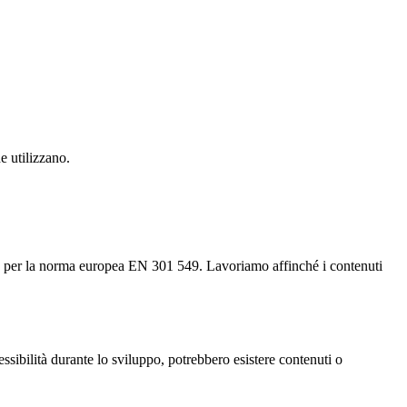
e utilizzano.
to per la norma europea EN 301 549. Lavoriamo affinché i contenuti
ssibilità durante lo sviluppo, potrebbero esistere contenuti o