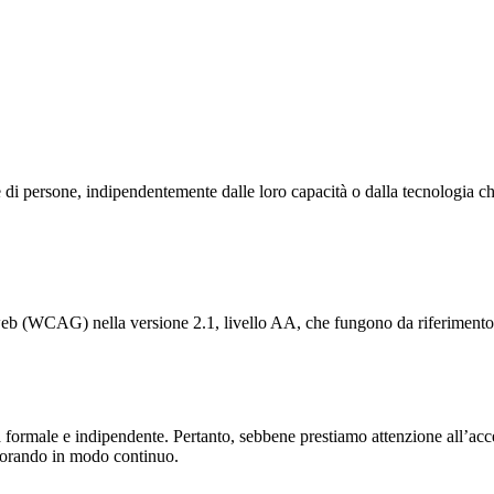
 di persone, indipendentemente dalle loro capacità o dalla tecnologia ch
i web (WCAG) nella versione 2.1, livello AA, che fungono da riferimen
à formale e indipendente. Pertanto, sebbene prestiamo attenzione all’acce
liorando in modo continuo.