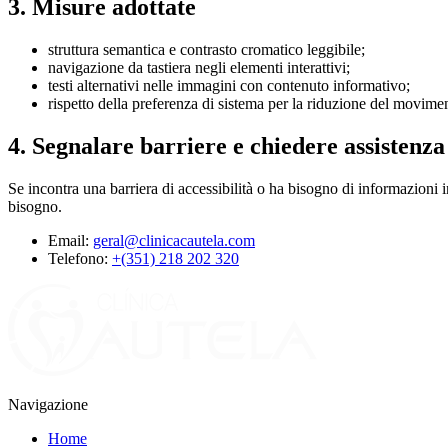
3. Misure adottate
struttura semantica e contrasto cromatico leggibile;
navigazione da tastiera negli elementi interattivi;
testi alternativi nelle immagini con contenuto informativo;
rispetto della preferenza di sistema per la riduzione del movime
4. Segnalare barriere e chiedere assistenza
Se incontra una barriera di accessibilità o ha bisogno di informazioni 
bisogno.
Email:
geral@clinicacautela.com
Telefono:
+(351) 218 202 320
Navigazione
Home