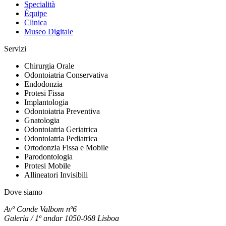
Specialità
Équipe
Clinica
Museo Digitale
Servizi
Chirurgia Orale
Odontoiatria Conservativa
Endodonzia
Protesi Fissa
Implantologia
Odontoiatria Preventiva
Gnatologia
Odontoiatria Geriatrica
Odontoiatria Pediatrica
Ortodonzia Fissa e Mobile
Parodontologia
Protesi Mobile
Allineatori Invisibili
Dove siamo
Avº Conde Valbom nº6
Galeria / 1º andar 1050-068 Lisboa