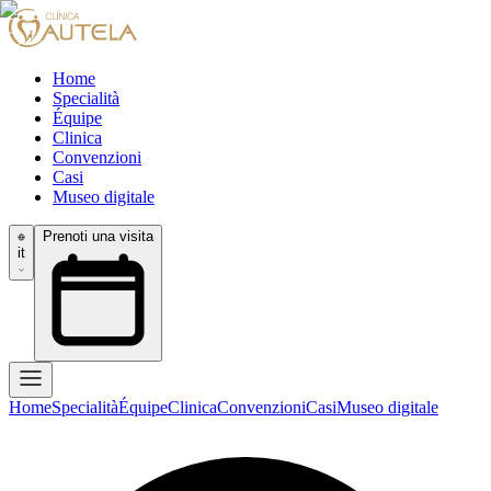
Home
Specialità
Équipe
Clinica
Convenzioni
Casi
Museo digitale
Prenoti una visita
it
Home
Specialità
Équipe
Clinica
Convenzioni
Casi
Museo digitale