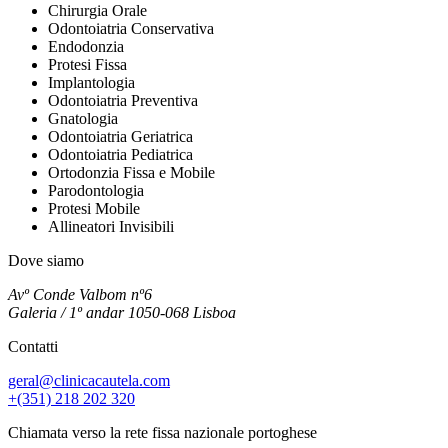
Chirurgia Orale
Odontoiatria Conservativa
Endodonzia
Protesi Fissa
Implantologia
Odontoiatria Preventiva
Gnatologia
Odontoiatria Geriatrica
Odontoiatria Pediatrica
Ortodonzia Fissa e Mobile
Parodontologia
Protesi Mobile
Allineatori Invisibili
Dove siamo
Avº Conde Valbom nº6
Galeria / 1º andar 1050-068 Lisboa
Contatti
geral@clinicacautela.com
+(351) 218 202 320
Chiamata verso la rete fissa nazionale portoghese