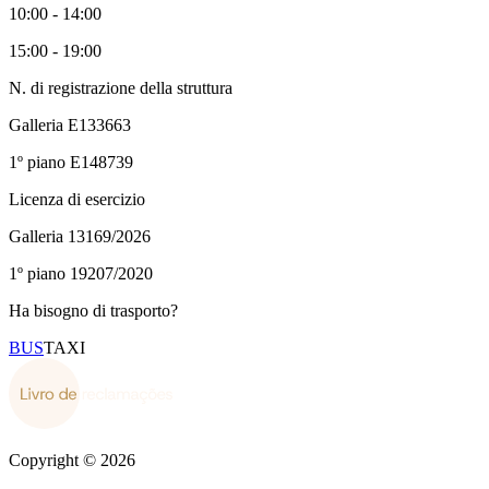
10:00 - 14:00
15:00 - 19:00
N. di registrazione della struttura
Galleria
E133663
1º piano
E148739
Licenza di esercizio
Galleria
13169/2026
1º piano
19207/2020
Ha bisogno di trasporto?
BUS
TAXI
Copyright © 2026