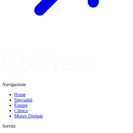
Navigazione
Home
Specialità
Équipe
Clinica
Museo Digitale
Servizi