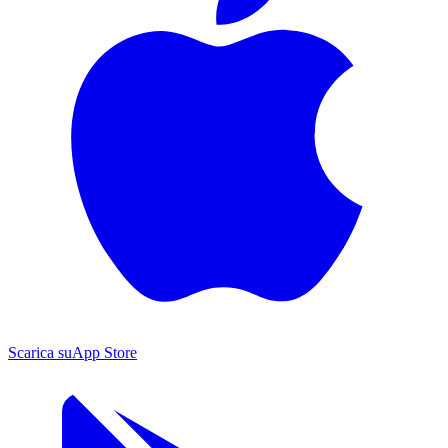
Scarica su
App Store