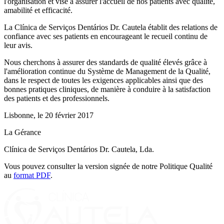
l'organisation et vise à assurer l'accueil de nos patients avec qualité,
amabilité et efficacité.
La Clínica de Serviços Dentários Dr. Cautela établit des relations de
confiance avec ses patients en encourageant le recueil continu de
leur avis.
Nous cherchons à assurer des standards de qualité élevés grâce à
l'amélioration continue du Système de Management de la Qualité,
dans le respect de toutes les exigences applicables ainsi que des
bonnes pratiques cliniques, de manière à conduire à la satisfaction
des patients et des professionnels.
Lisbonne, le 20 février 2017
La Gérance
Clínica de Serviços Dentários Dr. Cautela, Lda.
Vous pouvez consulter la version signée de notre Politique Qualité
au
format PDF
.