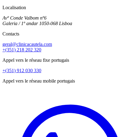
Localisation
Avº Conde Valbom nº6
Galeria / 1º andar 1050-068 Lisboa
Contacts
geral@clinicacautela.com
+(351) 218 202 320
Appel vers le réseau fixe portugais
+(351) 912 030 330
Appel vers le réseau mobile portugais