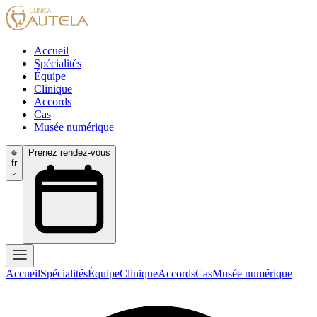
Accueil
Spécialités
Équipe
Clinique
Accords
Cas
Musée numérique
Prenez rendez-vous
fr
Accueil
Spécialités
Équipe
Clinique
Accords
Cas
Musée numérique