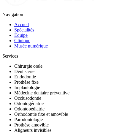
Navigation
Accueil
Spécialités
Équipe
Clinique
Musée numérique
Services
Chirurgie orale
Dentisterie
Endodontie
Prothèse fixe
Implantologie
Médecine dentaire préventive
Occlusodontie
Odontogériatrie
Odontopédiatrie
Orthodontie fixe et amovible
Parodontologie
Prothèse amovible
Aligneurs invisibles