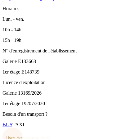
Horaires
Lun. - ven.
10h - 14h
15h - 19h
N° d'enregistrement de l'établissement
Galerie
E133663
1er étage
E148739
Licence d'exploitation
Galerie
13169/2026
1er étage
19207/2020
Besoin d'un transport ?
BUS
TAXI