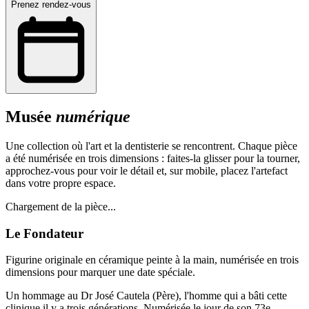
Prenez rendez-vous
Musée
numérique
Une collection où l'art et la dentisterie se rencontrent. Chaque pièce
a été numérisée en trois dimensions : faites-la glisser pour la tourner,
approchez-vous pour voir le détail et, sur mobile, placez l'artefact
dans votre propre espace.
Chargement de la pièce...
Le Fondateur
Figurine originale en céramique peinte à la main, numérisée en trois
dimensions pour marquer une date spéciale.
Un hommage au Dr José Cautela (Père), l'homme qui a bâti cette
clinique il y a trois générations. Numérisée le jour de son 73e