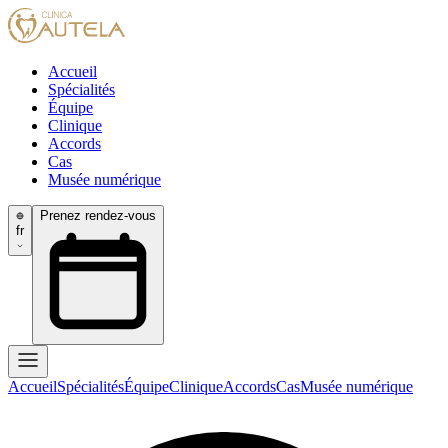
Accueil
Spécialités
Équipe
Clinique
Accords
Cas
Musée numérique
Prenez rendez-vous
fr
Accueil
Spécialités
Équipe
Clinique
Accords
Cas
Musée numérique