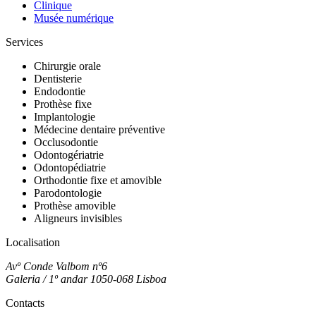
Clinique
Musée numérique
Services
Chirurgie orale
Dentisterie
Endodontie
Prothèse fixe
Implantologie
Médecine dentaire préventive
Occlusodontie
Odontogériatrie
Odontopédiatrie
Orthodontie fixe et amovible
Parodontologie
Prothèse amovible
Aligneurs invisibles
Localisation
Avº Conde Valbom nº6
Galeria / 1º andar 1050-068 Lisboa
Contacts